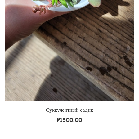
Суккулентный садик
₽
1500.00