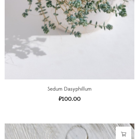
Sedum Dasyphillum
₽
100.00