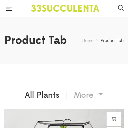
33SUCCULENTA
Product Tab
Home
>
Product Tab
All Plants
More