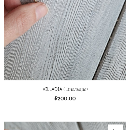
VILLADIA ( Вилладия)
₽
200.00