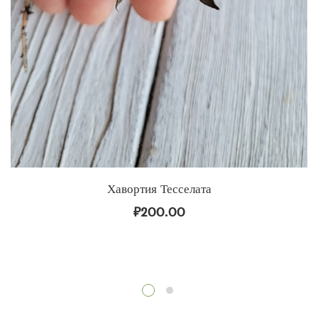
Хавортия Тесселата
₽
200.00