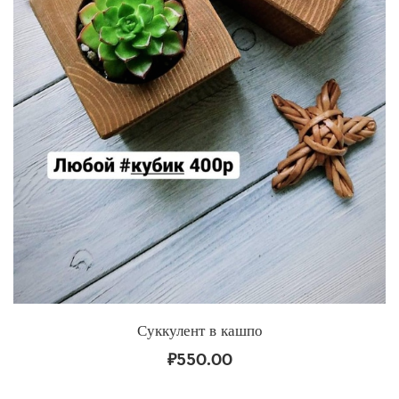
Суккулент в кашпо
₽
550.00