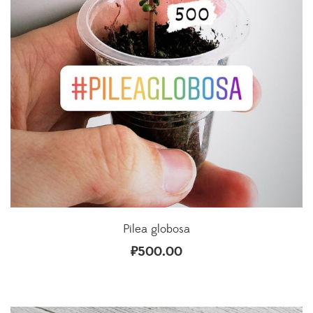
Pilea globosa
₽
500.00