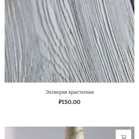
Эхеверия кристатная
₽
150.00