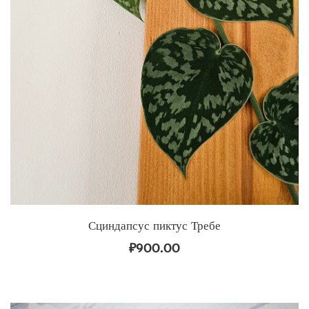
Сциндапсус пиктус Требе
₽
900.00