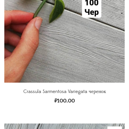
Crassula Sarmentosa Variegata черенок
₽
100.00