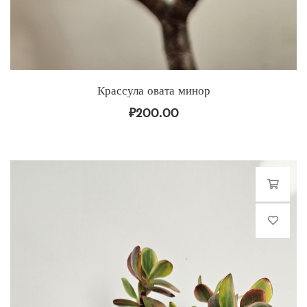
Крассула овата минор
₽
200.00