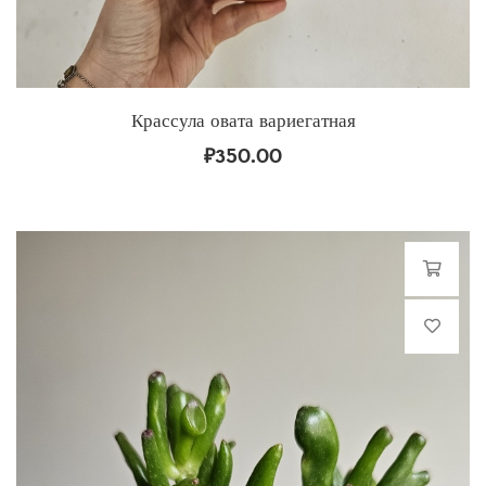
Крассула овата вариегатная
₽
350.00