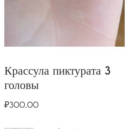
Крассула пиктурата 3
головы
₽
300.00