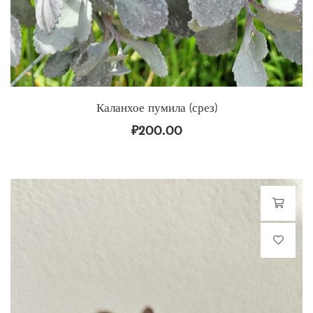
Каланхое пумила (срез)
₽
200.00