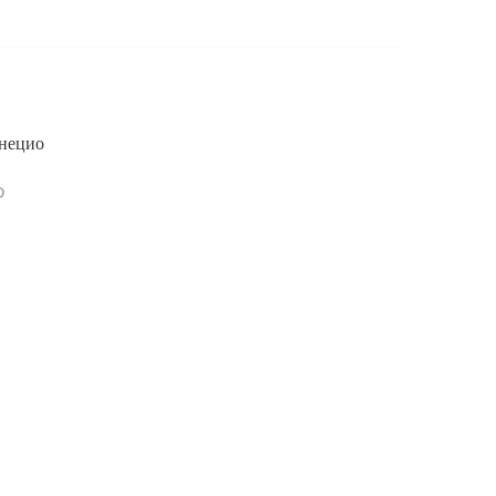
нецио