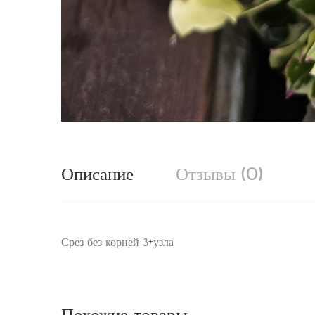
Описание
Отзывы (0)
Срез без корней 3+узла