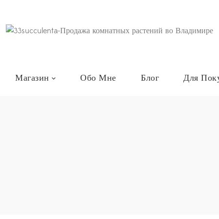
Магазин
Обо Мне
Блог
Для Пок