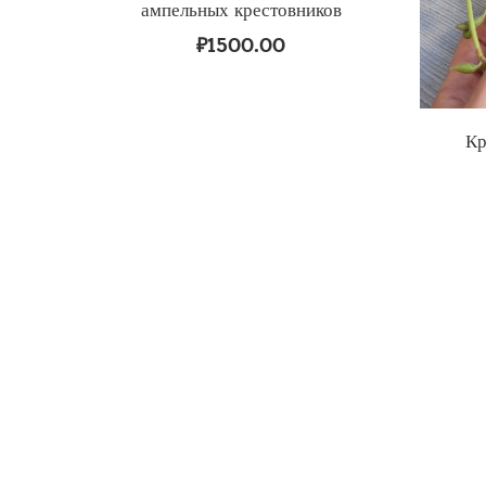
ампельных крестовников
₽
1500.00
Кр