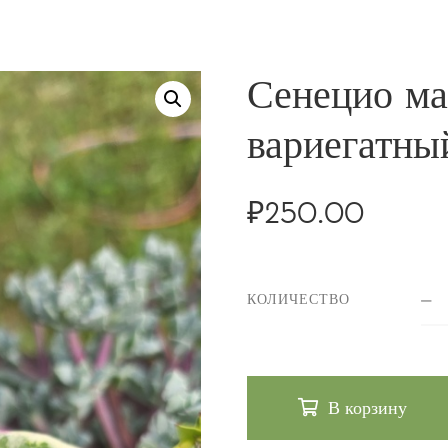
Сенецио ма
вариегатны
₽
250.00
КОЛИЧЕСТВО
В корзину